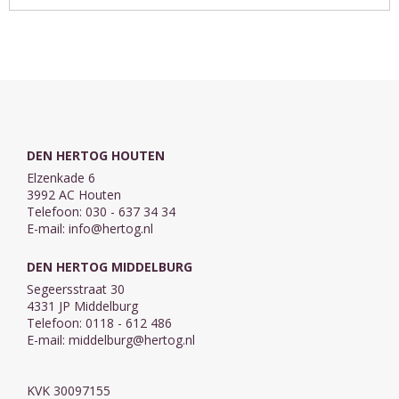
geschenkfolie.
Afmeting: ongeveer 6,5
cm.
Materiaal: glas.
DEN HERTOG HOUTEN
Elzenkade 6
3992 AC Houten
Telefoon: 030 - 637 34 34
E-mail:
info@hertog.nl
DEN HERTOG MIDDELBURG
Segeersstraat 30
4331 JP Middelburg
Telefoon: 0118 - 612 486
E-mail:
middelburg@hertog.nl
KVK 30097155