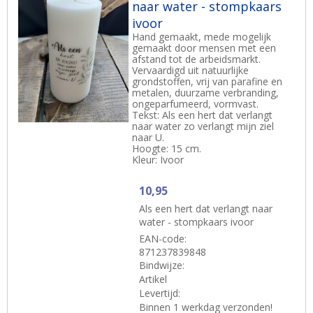
naar water - stompkaars
ivoor
Hand gemaakt, mede mogelijk
gemaakt door mensen met een
afstand tot de arbeidsmarkt.
Vervaardigd uit natuurlijke
grondstoffen, vrij van parafine en
metalen, duurzame verbranding,
ongeparfumeerd, vormvast.
Tekst: Als een hert dat verlangt
naar water zo verlangt mijn ziel
naar U.
Hoogte: 15 cm.
Kleur: Ivoor
10,95
Als een hert dat verlangt naar
water - stompkaars ivoor
EAN-code:
871237839848
Bindwijze:
Artikel
Levertijd:
Binnen 1 werkdag verzonden!