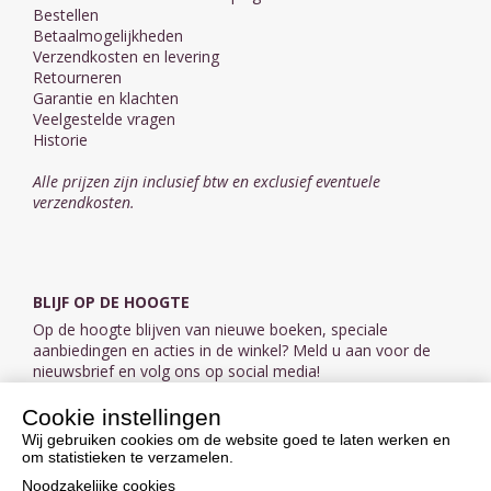
Bestellen
Betaalmogelijkheden
Verzendkosten en levering
Retourneren
Garantie en klachten
Veelgestelde vragen
Historie
Alle prijzen zijn inclusief btw en exclusief eventuele
verzendkosten.
BLIJF OP DE HOOGTE
Op de hoogte blijven van nieuwe boeken, speciale
aanbiedingen en acties in de winkel? Meld u aan voor de
nieuwsbrief en volg ons op social media!
Cookie instellingen
Aanmelden nieuwsbrief
Wij gebruiken cookies om de website goed te laten werken en
om statistieken te verzamelen.
VOLG ONS OP SOCIAL MEDIA
Noodzakelijke cookies