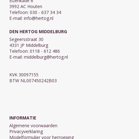
Elzenkade 6
3992 AC Houten
Telefoon: 030 - 637 34 34
E-mail:
info@hertog.nl
DEN HERTOG MIDDELBURG
Segeersstraat 30
4331 JP Middelburg
Telefoon: 0118 - 612 486
E-mail:
middelburg@hertog.nl
KVK 30097155
BTW NL007450242B03
INFORMATIE
Algemene voorwaarden
Privacyverklaring
Modelformulier voor herroeping