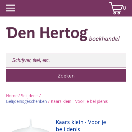
0
Home
/
Belijdenis
/
Belijdenisgeschenken
/ Kaars klein - Voor je belijdenis
Winkelwagen:
0
Kaars klein - Voor je
belijdenis