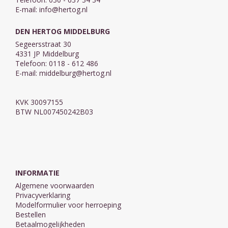
E-mail:
info@hertog.nl
DEN HERTOG MIDDELBURG
Segeersstraat 30
4331 JP Middelburg
Telefoon: 0118 - 612 486
E-mail:
middelburg@hertog.nl
KVK 30097155
BTW NL007450242B03
INFORMATIE
Algemene voorwaarden
Privacyverklaring
Modelformulier voor herroeping
Bestellen
Betaalmogelijkheden