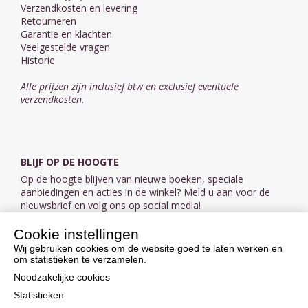
Verzendkosten en levering
Retourneren
Garantie en klachten
Veelgestelde vragen
Historie
Alle prijzen zijn inclusief btw en exclusief eventuele
verzendkosten.
BLIJF OP DE HOOGTE
Op de hoogte blijven van nieuwe boeken, speciale
aanbiedingen en acties in de winkel? Meld u aan voor de
nieuwsbrief en volg ons op social media!
Cookie instellingen
Aanmelden nieuwsbrief
Wij gebruiken cookies om de website goed te laten werken en
om statistieken te verzamelen.
VOLG ONS OP SOCIAL MEDIA
Noodzakelijke cookies
Statistieken