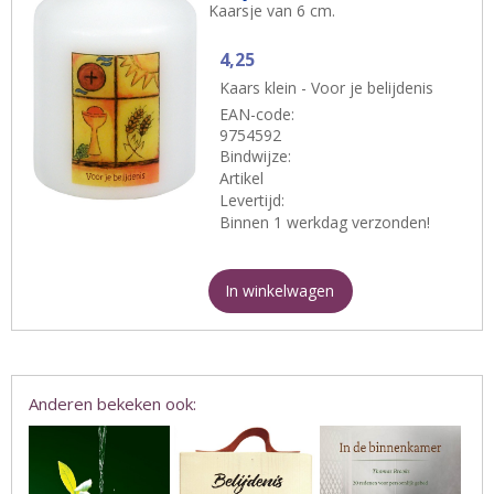
Kaarsje van 6 cm.
4,25
Kaars klein - Voor je belijdenis
EAN-code:
9754592
Bindwijze:
Artikel
Levertijd:
Binnen 1 werkdag verzonden!
In winkelwagen
Anderen bekeken ook: