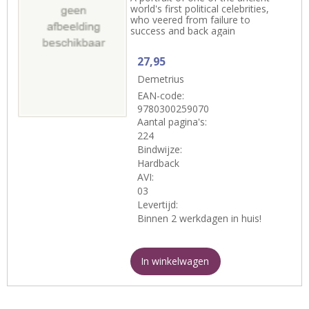
world's first political celebrities,
who veered from failure to
success and back again
27,95
Demetrius
EAN-code:
9780300259070
Aantal pagina's:
224
Bindwijze:
Hardback
AVI:
03
Levertijd:
Binnen 2 werkdagen in huis!
In winkelwagen