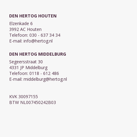
DEN HERTOG HOUTEN
Elzenkade 6
3992 AC Houten
Telefoon: 030 - 637 34 34
E-mail:
info@hertog.nl
DEN HERTOG MIDDELBURG
Segeersstraat 30
4331 JP Middelburg
Telefoon: 0118 - 612 486
E-mail:
middelburg@hertog.nl
KVK 30097155
BTW NL007450242B03