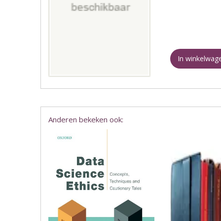
In winkelwag
Anderen bekeken ook: