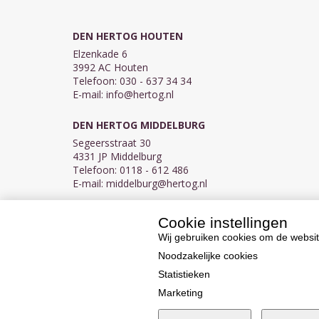
DEN HERTOG HOUTEN
Elzenkade 6
3992 AC Houten
Telefoon: 030 - 637 34 34
E-mail:
info@hertog.nl
DEN HERTOG MIDDELBURG
Segeersstraat 30
4331 JP Middelburg
Telefoon: 0118 - 612 486
E-mail:
middelburg@hertog.nl
Cookie instellingen
KVK 30097155
BTW NL007450242B03
Wij gebruiken cookies om de websit
Noodzakelijke cookies
Statistieken
Marketing