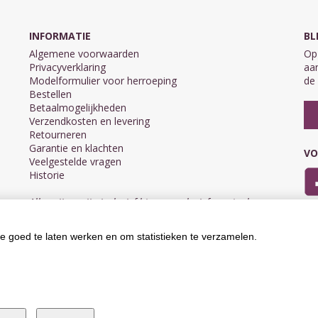
INFORMATIE
BL
Algemene voorwaarden
Op 
Privacyverklaring
aan
Modelformulier voor herroeping
de 
Bestellen
Betaalmogelijkheden
Verzendkosten en levering
Retourneren
Garantie en klachten
VO
Veelgestelde vragen
Historie
Alle prijzen zijn inclusief btw en exclusief eventuele
verzendkosten.
e goed te laten werken en om statistieken te verzamelen.