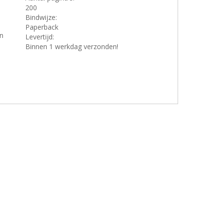
200
Bindwijze:
Paperback
en
Levertijd:
Binnen 1 werkdag verzonden!