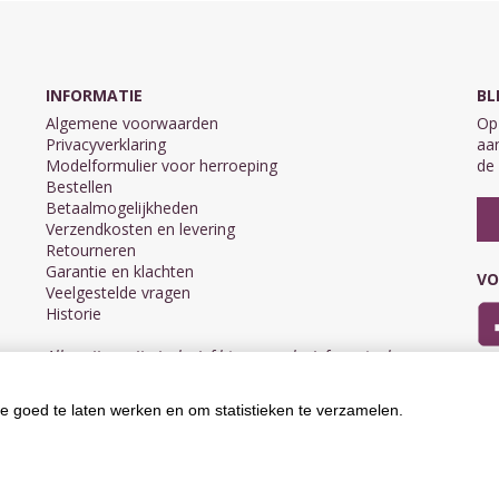
INFORMATIE
BL
Algemene voorwaarden
Op 
Privacyverklaring
aan
Modelformulier voor herroeping
de 
Bestellen
Betaalmogelijkheden
Verzendkosten en levering
Retourneren
Garantie en klachten
VO
Veelgestelde vragen
Historie
Alle prijzen zijn inclusief btw en exclusief eventuele
verzendkosten.
e goed te laten werken en om statistieken te verzamelen.