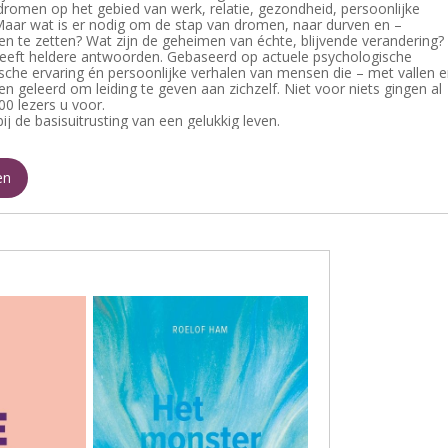
dromen op het gebied van werk, relatie, gezondheid, persoonlijke
aar wat is er nodig om de stap van dromen, naar durven en –
oen te zetten? Wat zijn de geheimen van échte, blijvende verandering?
eeft heldere antwoorden. Gebaseerd op actuele psychologische
tische ervaring én persoonlijke verhalen van mensen die – met vallen 
n geleerd om leiding te geven aan zichzelf. Niet voor niets gingen al
0 lezers u voor.
ij de basisuitrusting van een gelukkig leven.
en