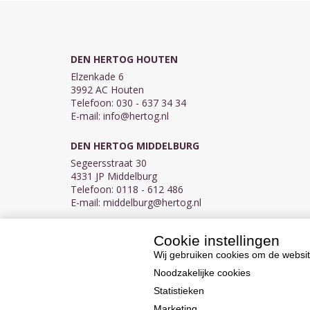
DEN HERTOG HOUTEN
Elzenkade 6
3992 AC Houten
Telefoon: 030 - 637 34 34
E-mail:
info@hertog.nl
DEN HERTOG MIDDELBURG
Segeersstraat 30
4331 JP Middelburg
Telefoon: 0118 - 612 486
E-mail:
middelburg@hertog.nl
Cookie instellingen
KVK 30097155
BTW NL007450242B03
Wij gebruiken cookies om de websit
Noodzakelijke cookies
Statistieken
Marketing