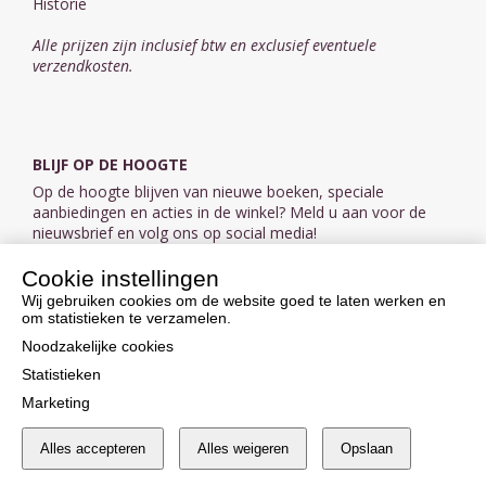
Historie
Alle prijzen zijn inclusief btw en exclusief eventuele
verzendkosten.
BLIJF OP DE HOOGTE
Op de hoogte blijven van nieuwe boeken, speciale
aanbiedingen en acties in de winkel? Meld u aan voor de
nieuwsbrief en volg ons op social media!
Cookie instellingen
Aanmelden nieuwsbrief
Wij gebruiken cookies om de website goed te laten werken en
om statistieken te verzamelen.
VOLG ONS OP SOCIAL MEDIA
Noodzakelijke cookies
Statistieken
Marketing
Alles accepteren
Alles weigeren
Opslaan
Cookie instellingen