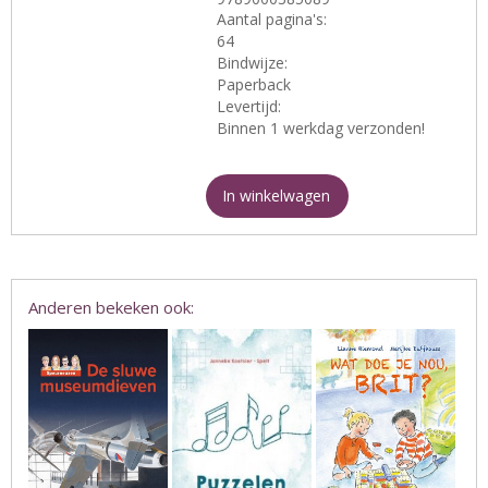
Aantal pagina's:
64
Bindwijze:
Paperback
Levertijd:
Binnen 1 werkdag verzonden!
In winkelwagen
Anderen bekeken ook: