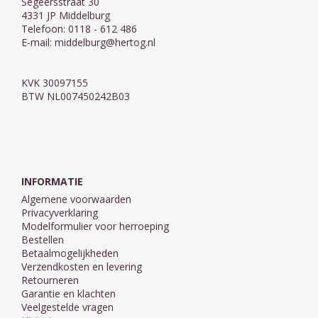
Segeersstraat 30
4331 JP Middelburg
Telefoon: 0118 - 612 486
E-mail:
middelburg@hertog.nl
KVK 30097155
BTW NL007450242B03
INFORMATIE
Algemene voorwaarden
Privacyverklaring
Modelformulier voor herroeping
Bestellen
Betaalmogelijkheden
Verzendkosten en levering
Retourneren
Garantie en klachten
Veelgestelde vragen