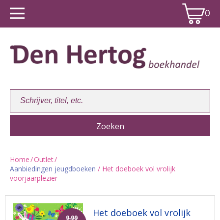
0
Home
/
Outlet
/
Aanbiedingen jeugdboeken
/ Het doeboek vol vrolijk
Winkelwagen:
0
voorjaarplezier
Het doeboek vol vrolijk
9,99