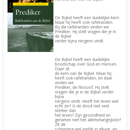
De Bijbel heeft een duidelijke kern.
Maar hij heeft ook rafelranden.
Bij die rafelranden vinden we
Prediker. Hij stelt vragen die je in
de Bijbel
verder bijna nergens vindt.
De Bijbel heeft een duidelijke
boodschap over God en mensen.
Daar zit
de kern van de Bijbel. Maar hij
heeft ook rafelranden, en daar
vinden we
Prediker, de filosoof. Hij stelt
vragen die je in de Bijbel verder
bijna
nergens vindt. Heeft het leven wel
echt zin? Is de dood niet veel
sterker dan
het leven? Zijn gezondheid en
genieten niet het allerbelangrijkste?
Zit de
schepping wel eerlijk in elkaar, en