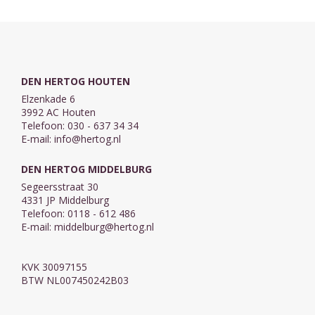
DEN HERTOG HOUTEN
Elzenkade 6
3992 AC Houten
Telefoon: 030 - 637 34 34
E-mail:
info@hertog.nl
DEN HERTOG MIDDELBURG
Segeersstraat 30
4331 JP Middelburg
Telefoon: 0118 - 612 486
E-mail:
middelburg@hertog.nl
KVK 30097155
BTW NL007450242B03