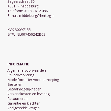
Segeersstraat 30
4331 JP Middelburg
Telefoon: 0118 - 612 486
E-mail:
middelburg@hertog.nl
KVK 30097155
BTW NL007450242B03
INFORMATIE
Algemene voorwaarden
Privacyverklaring
Modelformulier voor herroeping
Bestellen
Betaalmogelijkheden
Verzendkosten en levering
Retourneren
Garantie en klachten
Veelgestelde vragen