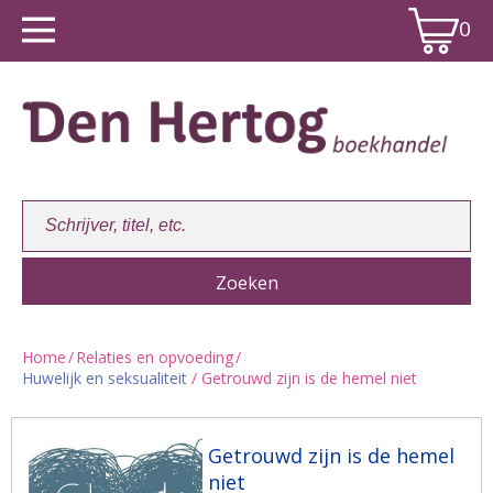
0
Home
/
Relaties en opvoeding
/
Huwelijk en seksualiteit
/ Getrouwd zijn is de hemel niet
Winkelwagen:
0
Getrouwd zijn is de hemel
niet