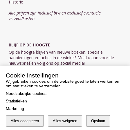
Historie
Alle prijzen zijn inclusief btw en exclusief eventuele
verzendkosten.
BLIJF OP DE HOOGTE
Op de hoogte blijven van nieuwe boeken, speciale
aanbiedingen en acties in de winkel? Meld u aan voor de
nieuwsbrief en volg ons op social media!
Cookie instellingen
Aanmelden nieuwsbrief
Wij gebruiken cookies om de website goed te laten werken en
om statistieken te verzamelen.
VOLG ONS OP SOCIAL MEDIA
Noodzakelijke cookies
Statistieken
Marketing
Alles accepteren
Alles weigeren
Opslaan
Cookie instellingen