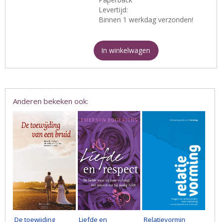
Levertijd:
Binnen 1 werkdag verzonden!
In winkelwagen
Anderen bekeken ook:
De toewijding
Liefde en
Relatievorming