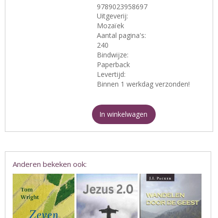
9789023958697
Uitgeverij:
Mozaïek
Aantal pagina's:
240
Bindwijze:
Paperback
Levertijd:
Binnen 1 werkdag verzonden!
In winkelwagen
Anderen bekeken ook: