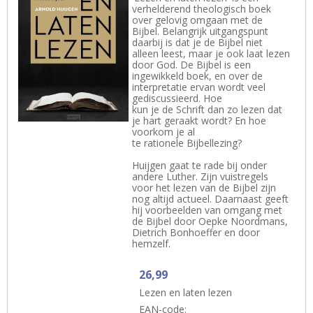
verhelderend theologisch boek
over gelovig omgaan met de
Bijbel. Belangrijk uitgangspunt
daarbij is dat je de Bijbel niet
alleen leest, maar je ook laat lezen
door God. De Bijbel is een
ingewikkeld boek, en over de
interpretatie ervan wordt veel
gediscussieerd. Hoe
kun je de Schrift dan zo lezen dat
je hart geraakt wordt? En hoe
voorkom je al
te rationele Bijbellezing?
Huijgen gaat te rade bij onder
andere Luther. Zijn vuistregels
voor het lezen van de Bijbel zijn
nog altijd actueel. Daarnaast geeft
hij voorbeelden van omgang met
de Bijbel door Oepke Noordmans,
Dietrich Bonhoeffer en door
hemzelf.
26,99
Lezen en laten lezen
EAN-code: