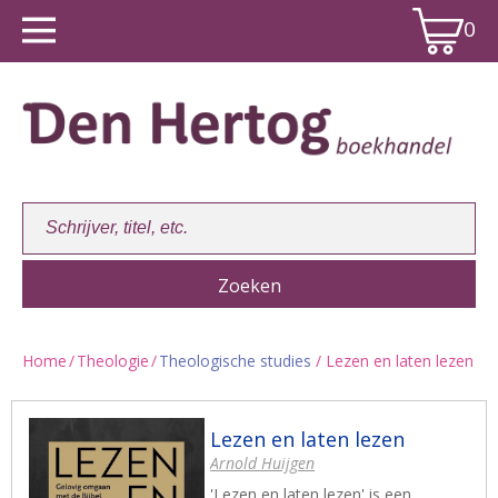
0
Home
/
Theologie
/
Theologische studies
/ Lezen en laten lezen
Winkelwagen:
0
Lezen en laten lezen
Arnold Huijgen
'Lezen en laten lezen' is een