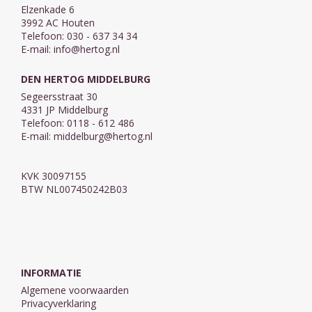
Elzenkade 6
3992 AC Houten
Telefoon: 030 - 637 34 34
E-mail:
info@hertog.nl
DEN HERTOG MIDDELBURG
Segeersstraat 30
4331 JP Middelburg
Telefoon: 0118 - 612 486
E-mail:
middelburg@hertog.nl
KVK 30097155
BTW NL007450242B03
INFORMATIE
Algemene voorwaarden
Privacyverklaring