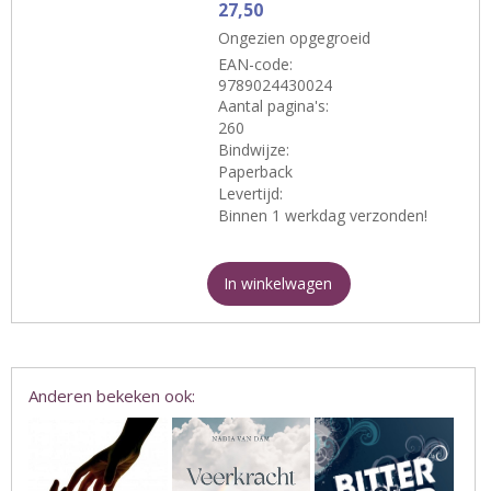
27,50
Ongezien opgegroeid
EAN-code:
9789024430024
Aantal pagina's:
260
Bindwijze:
Paperback
Levertijd:
Binnen 1 werkdag verzonden!
In winkelwagen
Anderen bekeken ook: