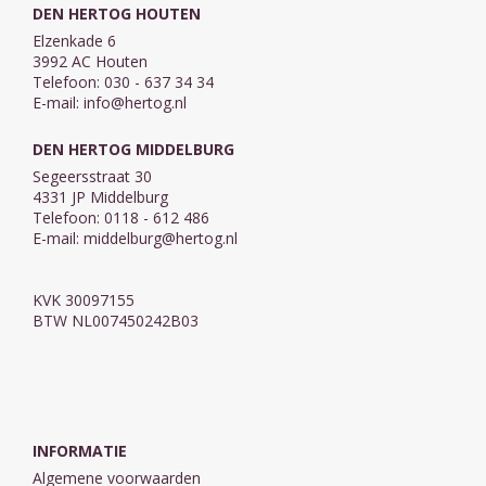
DEN HERTOG HOUTEN
Elzenkade 6
3992 AC Houten
Telefoon: 030 - 637 34 34
E-mail:
info@hertog.nl
DEN HERTOG MIDDELBURG
Segeersstraat 30
4331 JP Middelburg
Telefoon: 0118 - 612 486
E-mail:
middelburg@hertog.nl
KVK 30097155
BTW NL007450242B03
INFORMATIE
Algemene voorwaarden