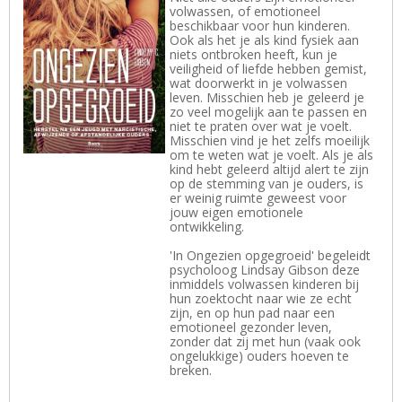
volwassen, of emotioneel
beschikbaar voor hun kinderen.
Ook als het je als kind fysiek aan
niets ontbroken heeft, kun je
veiligheid of liefde hebben gemist,
wat doorwerkt in je volwassen
leven. Misschien heb je geleerd je
zo veel mogelijk aan te passen en
niet te praten over wat je voelt.
Misschien vind je het zelfs moeilijk
om te weten wat je voelt. Als je als
kind hebt geleerd altijd alert te zijn
op de stemming van je ouders, is
er weinig ruimte geweest voor
jouw eigen emotionele
ontwikkeling.
'In Ongezien opgegroeid' begeleidt
psycholoog Lindsay Gibson deze
inmiddels volwassen kinderen bij
hun zoektocht naar wie ze echt
zijn, en op hun pad naar een
emotioneel gezonder leven,
zonder dat zij met hun (vaak ook
ongelukkige) ouders hoeven te
breken.