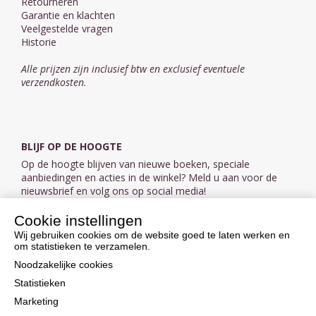
Retourneren
Garantie en klachten
Veelgestelde vragen
Historie
Alle prijzen zijn inclusief btw en exclusief eventuele
verzendkosten.
BLIJF OP DE HOOGTE
Op de hoogte blijven van nieuwe boeken, speciale
aanbiedingen en acties in de winkel? Meld u aan voor de
nieuwsbrief en volg ons op social media!
Cookie instellingen
Aanmelden nieuwsbrief
Wij gebruiken cookies om de website goed te laten werken en
om statistieken te verzamelen.
VOLG ONS OP SOCIAL MEDIA
Noodzakelijke cookies
Statistieken
Marketing