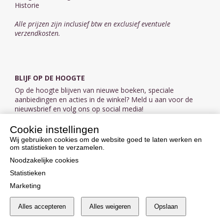
Historie
Alle prijzen zijn inclusief btw en exclusief eventuele
verzendkosten.
BLIJF OP DE HOOGTE
Op de hoogte blijven van nieuwe boeken, speciale
aanbiedingen en acties in de winkel? Meld u aan voor de
nieuwsbrief en volg ons op social media!
Cookie instellingen
Aanmelden nieuwsbrief
Wij gebruiken cookies om de website goed te laten werken en
om statistieken te verzamelen.
VOLG ONS OP SOCIAL MEDIA
Noodzakelijke cookies
Statistieken
Marketing
Alles accepteren
Alles weigeren
Opslaan
Cookie instellingen