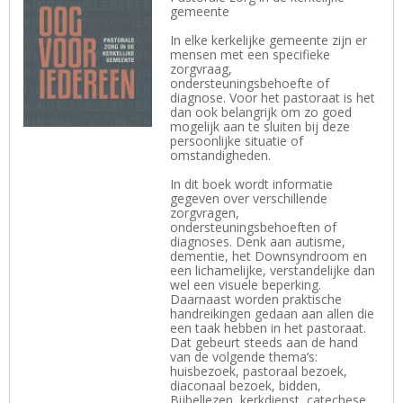
gemeente
In elke kerkelijke gemeente zijn er
mensen met een specifieke
zorgvraag,
ondersteuningsbehoefte of
diagnose. Voor het pastoraat is het
dan ook belangrijk om zo goed
mogelijk aan te sluiten bij deze
persoonlijke situatie of
omstandigheden.
In dit boek wordt informatie
gegeven over verschillende
zorgvragen,
ondersteuningsbehoeften of
diagnoses. Denk aan autisme,
dementie, het Downsyndroom en
een lichamelijke, verstandelijke dan
wel een visuele beperking.
Daarnaast worden praktische
handreikingen gedaan aan allen die
een taak hebben in het pastoraat.
Dat gebeurt steeds aan de hand
van de volgende thema’s:
huisbezoek, pastoraal bezoek,
diaconaal bezoek, bidden,
Bijbellezen, kerkdienst, catechese,