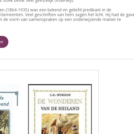
it boek bevat veel geestelijk onderwijs.
en (1864-1935) was een bekend en geliefd predikant in de
emeenten. Veel geschriften van hem zagen het licht. Hij had de gav
n de vorm van samenspraken op een onderwijzende manier te
en