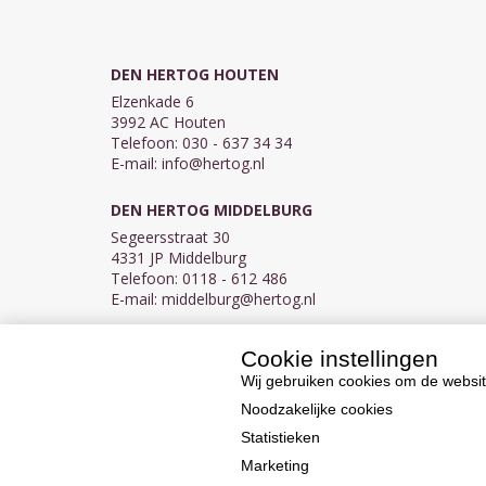
DEN HERTOG HOUTEN
Elzenkade 6
3992 AC Houten
Telefoon: 030 - 637 34 34
E-mail:
info@hertog.nl
DEN HERTOG MIDDELBURG
Segeersstraat 30
4331 JP Middelburg
Telefoon: 0118 - 612 486
E-mail:
middelburg@hertog.nl
Cookie instellingen
KVK 30097155
BTW NL007450242B03
Wij gebruiken cookies om de websit
Noodzakelijke cookies
Statistieken
Marketing