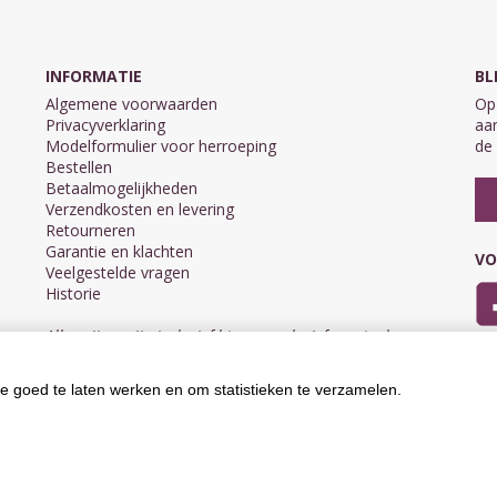
INFORMATIE
BL
Algemene voorwaarden
Op 
Privacyverklaring
aan
Modelformulier voor herroeping
de 
Bestellen
Betaalmogelijkheden
Verzendkosten en levering
Retourneren
Garantie en klachten
VO
Veelgestelde vragen
Historie
Alle prijzen zijn inclusief btw en exclusief eventuele
verzendkosten.
e goed te laten werken en om statistieken te verzamelen.