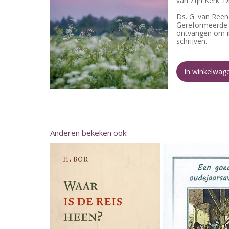
van Zijn Kerk. D
Ds. G. van Reen
Gereformeerde G
ontvangen om i
schrijven.
In winkelwag
Anderen bekeken ook: