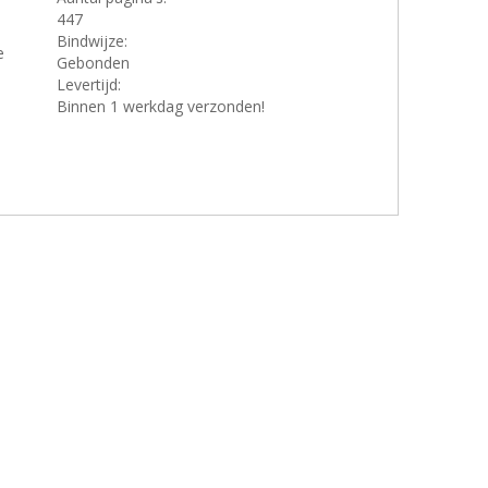
447
Bindwijze:
e
Gebonden
Levertijd:
Binnen 1 werkdag verzonden!