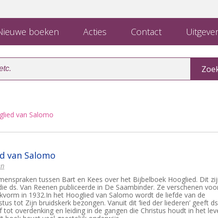
ieuwe boeken
Acties
Contact
Uitgever
glied van Salomo
ed van Salomo
en
enspraken tussen Bart en Kees over het Bijbelboek Hooglied. Dit zi
ie ds. Van Reenen publiceerde in De Saambinder. Ze verschenen voo
ekvorm in 1932.In het Hooglied van Salomo wordt de liefde van de
us tot Zijn bruidskerk bezongen. Vanuit dit ‘lied der liederen’ geeft ds
 tot overdenking en leiding in de gangen die Christus houdt in het lev