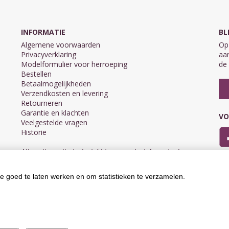
INFORMATIE
BL
Algemene voorwaarden
Op 
Privacyverklaring
aan
Modelformulier voor herroeping
de 
Bestellen
Betaalmogelijkheden
Verzendkosten en levering
Retourneren
Garantie en klachten
VO
Veelgestelde vragen
Historie
Alle prijzen zijn inclusief btw en exclusief eventuele
verzendkosten.
e goed te laten werken en om statistieken te verzamelen.