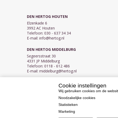
DEN HERTOG HOUTEN
Elzenkade 6
3992 AC Houten
Telefoon: 030 - 637 34 34
E-mail:
info@hertog.nl
DEN HERTOG MIDDELBURG
Segeersstraat 30
4331 JP Middelburg
Telefoon: 0118 - 612 486
E-mail:
middelburg@hertog.nl
Cookie instellingen
KVK 30097155
BTW NL007450242B03
Wij gebruiken cookies om de websit
Noodzakelijke cookies
Statistieken
Marketing