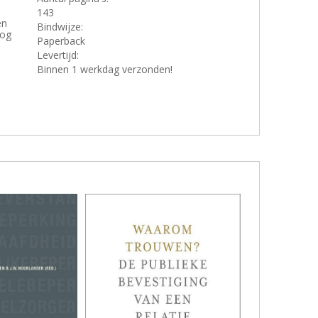
143
en
Bindwijze:
oog
Paperback
Levertijd:
Binnen 1 werkdag verzonden!