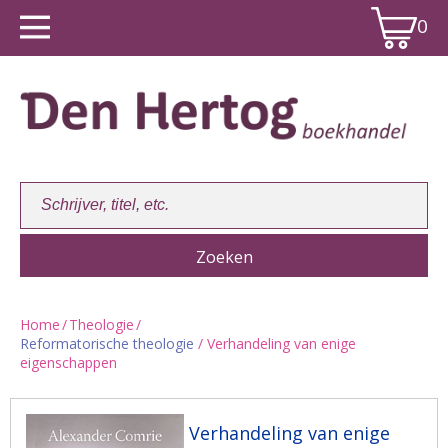
0
Home
/
Theologie
/
Reformatorische theologie
/ Verhandeling van enige
Winkelwagen:
0
eigenschappen
Verhandeling van enige