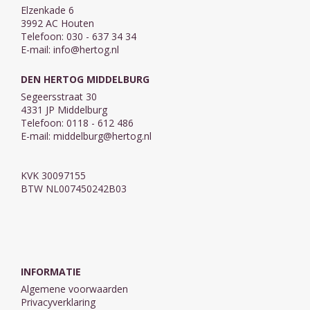
Elzenkade 6
3992 AC Houten
Telefoon: 030 - 637 34 34
E-mail:
info@hertog.nl
DEN HERTOG MIDDELBURG
Segeersstraat 30
4331 JP Middelburg
Telefoon: 0118 - 612 486
E-mail:
middelburg@hertog.nl
KVK 30097155
BTW NL007450242B03
INFORMATIE
Algemene voorwaarden
Privacyverklaring