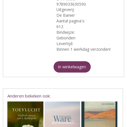
9789033630590
Uitgeverij:
De Banier
Aantal pagina's:
612
Bindwijze:
Gebonden
Levertijd:
Binnen 1 werkdag verzonden!
In winkelwagen
Anderen bekeken ook: