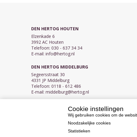
DEN HERTOG HOUTEN
Elzenkade 6
3992 AC Houten
Telefoon: 030 - 637 34 34
E-mail:
info@hertog.nl
DEN HERTOG MIDDELBURG
Segeersstraat 30
4331 JP Middelburg
Telefoon: 0118 - 612 486
E-mail:
middelburg@hertog.nl
Cookie instellingen
KVK 30097155
BTW NL007450242B03
Wij gebruiken cookies om de websit
Noodzakelijke cookies
Statistieken