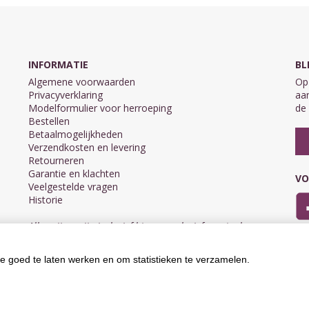
INFORMATIE
BL
Algemene voorwaarden
Op 
Privacyverklaring
aan
Modelformulier voor herroeping
de 
Bestellen
Betaalmogelijkheden
Verzendkosten en levering
Retourneren
Garantie en klachten
VO
Veelgestelde vragen
Historie
Alle prijzen zijn inclusief btw en exclusief eventuele
verzendkosten.
e goed te laten werken en om statistieken te verzamelen.