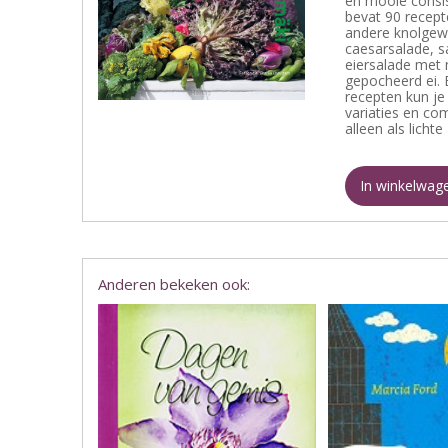
en mooie consis
bevat 90 recepte
andere knolgewas
caesarsalade, s
eiersalade met 
gepocheerd ei. 
recepten kun je
variaties en com
alleen als licht
In winkelwag
Anderen bekeken ook: