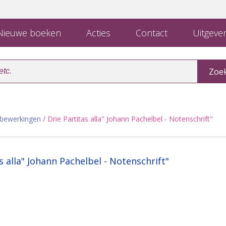
ieuwe boeken
Acties
Contact
Uitgever
lbewerkingen
/ Drie Partitas alla" Johann Pachelbel - Notenschrift"
s alla" Johann Pachelbel - Notenschrift"