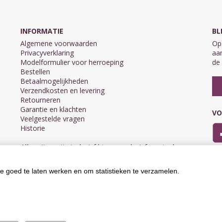
INFORMATIE
BL
Algemene voorwaarden
Op 
Privacyverklaring
aan
Modelformulier voor herroeping
de 
Bestellen
Betaalmogelijkheden
Verzendkosten en levering
Retourneren
Garantie en klachten
VO
Veelgestelde vragen
Historie
Alle prijzen zijn inclusief btw en exclusief eventuele
verzendkosten.
e goed te laten werken en om statistieken te verzamelen.