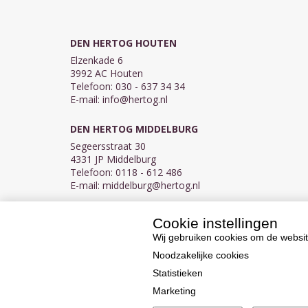
DEN HERTOG HOUTEN
Elzenkade 6
3992 AC Houten
Telefoon: 030 - 637 34 34
E-mail:
info@hertog.nl
DEN HERTOG MIDDELBURG
Segeersstraat 30
4331 JP Middelburg
Telefoon: 0118 - 612 486
E-mail:
middelburg@hertog.nl
Cookie instellingen
KVK 30097155
BTW NL007450242B03
Wij gebruiken cookies om de websit
Noodzakelijke cookies
Statistieken
Marketing