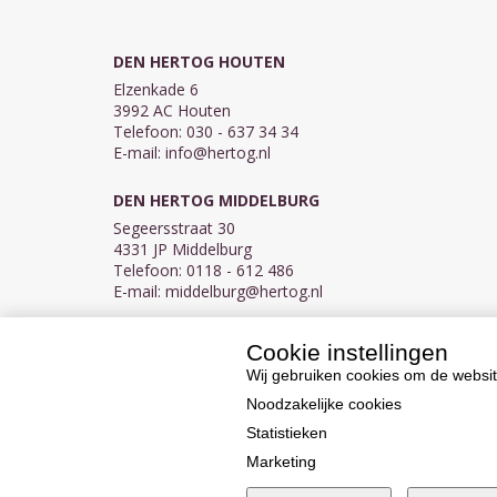
DEN HERTOG HOUTEN
Elzenkade 6
3992 AC Houten
Telefoon: 030 - 637 34 34
E-mail:
info@hertog.nl
DEN HERTOG MIDDELBURG
Segeersstraat 30
4331 JP Middelburg
Telefoon: 0118 - 612 486
E-mail:
middelburg@hertog.nl
Cookie instellingen
KVK 30097155
BTW NL007450242B03
Wij gebruiken cookies om de websit
Noodzakelijke cookies
Statistieken
Marketing