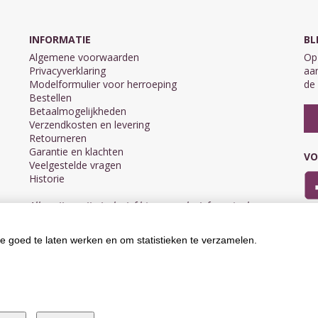
INFORMATIE
BL
Algemene voorwaarden
Op 
Privacyverklaring
aan
Modelformulier voor herroeping
de 
Bestellen
Betaalmogelijkheden
Verzendkosten en levering
Retourneren
Garantie en klachten
VO
Veelgestelde vragen
Historie
Alle prijzen zijn inclusief btw en exclusief eventuele
verzendkosten.
e goed te laten werken en om statistieken te verzamelen.