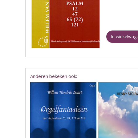
In winkelwag
Anderen bekeken ook: