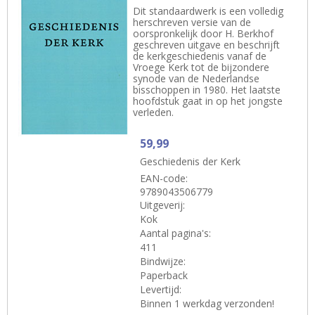
Dit standaardwerk is een volledig
herschreven versie van de
oorspronkelijk door H. Berkhof
geschreven uitgave en beschrijft
de kerkgeschiedenis vanaf de
Vroege Kerk tot de bijzondere
synode van de Nederlandse
bisschoppen in 1980. Het laatste
hoofdstuk gaat in op het jongste
verleden.
59,99
Geschiedenis der Kerk
EAN-code:
9789043506779
Uitgeverij:
Kok
Aantal pagina's:
411
Bindwijze:
Paperback
Levertijd:
Binnen 1 werkdag verzonden!