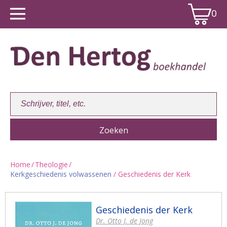
0
Home
/
Theologie
/
Kerkgeschiedenis volwassenen
/ Geschiedenis der Kerk
Winkelwagen:
0
Geschiedenis der Kerk
Dr. Otto J. de Jong