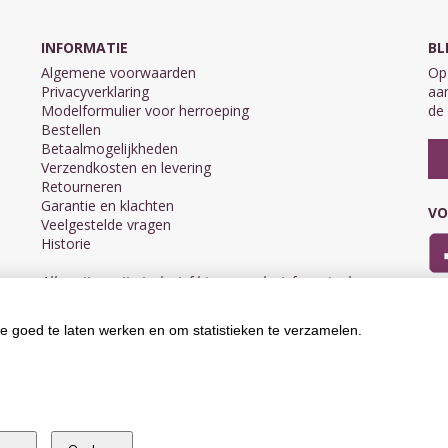
INFORMATIE
BL
Algemene voorwaarden
Op 
Privacyverklaring
aan
Modelformulier voor herroeping
de 
Bestellen
Betaalmogelijkheden
Verzendkosten en levering
Retourneren
Garantie en klachten
VO
Veelgestelde vragen
Historie
Alle prijzen zijn inclusief btw en exclusief eventuele
verzendkosten.
e goed te laten werken en om statistieken te verzamelen.