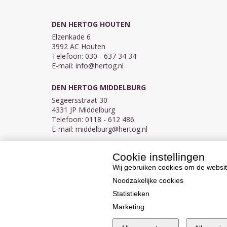
DEN HERTOG HOUTEN
Elzenkade 6
3992 AC Houten
Telefoon: 030 - 637 34 34
E-mail:
info@hertog.nl
DEN HERTOG MIDDELBURG
Segeersstraat 30
4331 JP Middelburg
Telefoon: 0118 - 612 486
E-mail:
middelburg@hertog.nl
Cookie instellingen
KVK 30097155
BTW NL007450242B03
Wij gebruiken cookies om de websit
Noodzakelijke cookies
Statistieken
Marketing