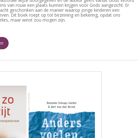
pastorale wijze doorgegeven en de auteur geeft vanuit Gods Woord
ns van rouw een plaats kunnen krijgen voor Gods aangezicht. Er
acht geschonken aan de manier waarop jonge kinderen een
ven. Dit boek roept op tot bezinning en bekering, opdat ons
rlies, maar winst zou mogen zijn.
en