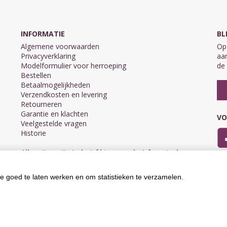
INFORMATIE
BL
Algemene voorwaarden
Op 
Privacyverklaring
aan
Modelformulier voor herroeping
de 
Bestellen
Betaalmogelijkheden
Verzendkosten en levering
Retourneren
Garantie en klachten
VO
Veelgestelde vragen
Historie
Alle prijzen zijn inclusief btw en exclusief eventuele
verzendkosten.
e goed te laten werken en om statistieken te verzamelen.