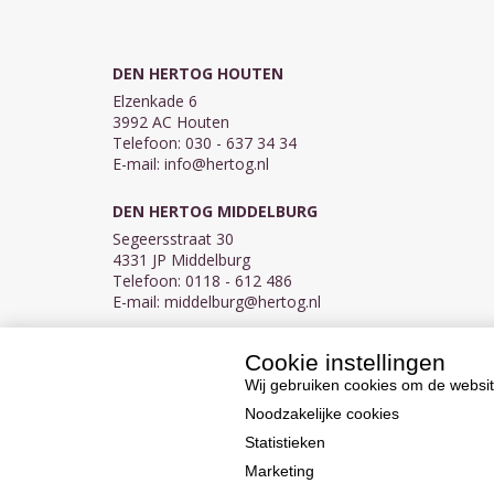
DEN HERTOG HOUTEN
Elzenkade 6
3992 AC Houten
Telefoon: 030 - 637 34 34
E-mail:
info@hertog.nl
DEN HERTOG MIDDELBURG
Segeersstraat 30
4331 JP Middelburg
Telefoon: 0118 - 612 486
E-mail:
middelburg@hertog.nl
Cookie instellingen
KVK 30097155
BTW NL007450242B03
Wij gebruiken cookies om de websit
Noodzakelijke cookies
Statistieken
Marketing