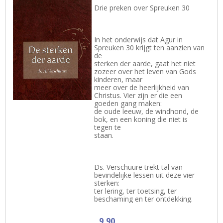
Drie preken over Spreuken 30
In het onderwijs dat Agur in
Spreuken 30 krijgt ten aanzien van
de
sterken der aarde, gaat het niet
zozeer over het leven van Gods
kinderen, maar
meer over de heerlijkheid van
Christus. Vier zijn er die een
goeden gang maken:
de oude leeuw, de windhond, de
bok, en een koning die niet is
tegen te
staan.
Ds. Verschuure trekt tal van
bevindelijke lessen uit deze vier
sterken:
ter lering, ter toetsing, ter
beschaming en ter ontdekking.
9,90