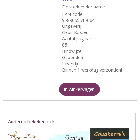
De sterken der aarde
EAN-code:
9789055517664
Uitgeverij:
Gebr. Koster
Aantal pagina's:
85
Bindwijze:
Gebonden
Levertijd:
Binnen 1 werkdag verzonden!
In winkelwagen
Anderen bekeken ook: