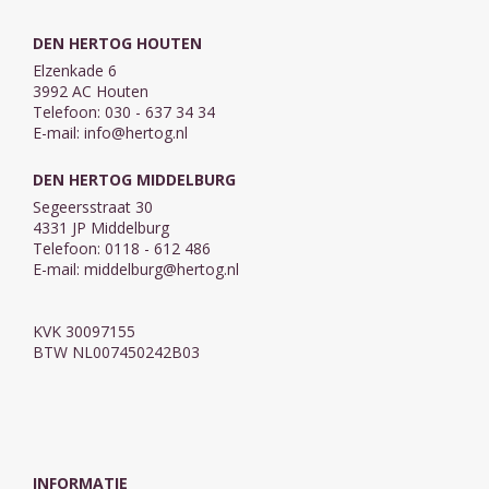
DEN HERTOG HOUTEN
Elzenkade 6
3992 AC Houten
Telefoon: 030 - 637 34 34
E-mail:
info@hertog.nl
DEN HERTOG MIDDELBURG
Segeersstraat 30
4331 JP Middelburg
Telefoon: 0118 - 612 486
E-mail:
middelburg@hertog.nl
KVK 30097155
BTW NL007450242B03
INFORMATIE