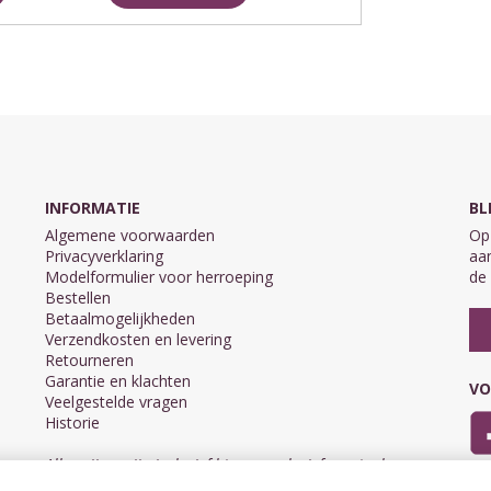
INFORMATIE
BL
Algemene voorwaarden
Op 
Privacyverklaring
aan
Modelformulier voor herroeping
de 
Bestellen
Betaalmogelijkheden
Verzendkosten en levering
Retourneren
Garantie en klachten
VO
Veelgestelde vragen
Historie
Alle prijzen zijn inclusief btw en exclusief eventuele
verzendkosten.