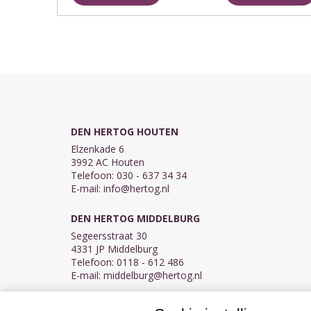
wil, ...
DEN HERTOG HOUTEN
Elzenkade 6
3992 AC Houten
Telefoon: 030 - 637 34 34
E-mail:
info@hertog.nl
DEN HERTOG MIDDELBURG
Segeersstraat 30
4331 JP Middelburg
Telefoon: 0118 - 612 486
E-mail:
middelburg@hertog.nl