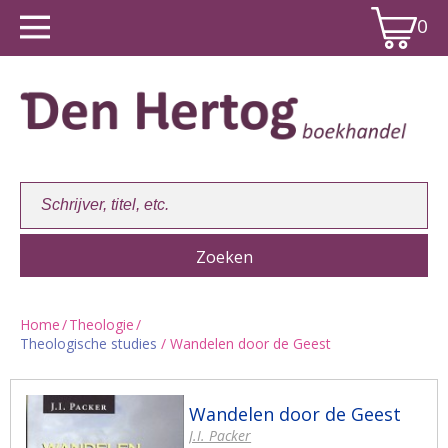
0
Home
/
Theologie
/
Theologische studies
/ Wandelen door de Geest
Winkelwagen:
0
Wandelen door de Geest
J.I. Packer