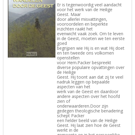
Er is tegenwoordig veel aandacht
voor het werk van de Heilige
Geest. Maar
door allerlei misvattingen,
vooroordelen en beperkte
inzichten raakt het
evenwicht vaak zoek. Om te leven
in de Geest, moeten we ten eerste
goed
begrijpen wie Hij is en wat Hij doet
en ten tweede ons volkomen
openstellen
voor Hem.Packer bespreekt
diverse populaire opvattingen over
de Heilige
Geest. Hij toont aan dat zij te veel
nadruk leggen op bepaalde
aspecten van het
werk van de Geest en daardoor
andere aspecten over het hoofd
zien of
onderwaarderen.Door zijn
gedegen theologische benadering
schept Packer
een helder beeld van de Heilige
Geest. Hij laat zien hoe de Geest
werkt in de
gemeente en in het persoonlijke