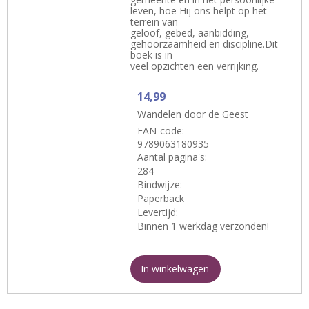
leven, hoe Hij ons helpt op het
terrein van
geloof, gebed, aanbidding,
gehoorzaamheid en discipline.Dit
boek is in
veel opzichten een verrijking.
14,99
Wandelen door de Geest
EAN-code:
9789063180935
Aantal pagina's:
284
Bindwijze:
Paperback
Levertijd:
Binnen 1 werkdag verzonden!
In winkelwagen