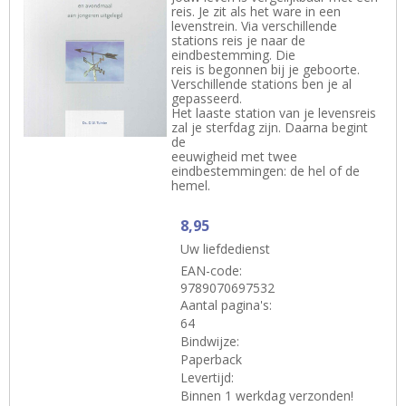
reis. Je zit als het ware in een
levenstrein. Via verschillende
stations reis je naar de
eindbestemming. Die
reis is begonnen bij je geboorte.
Verschillende stations ben je al
gepasseerd.
Het laaste station van je levensreis
zal je sterfdag zijn. Daarna begint
de
eeuwigheid met twee
eindbestemmingen: de hel of de
hemel.
8,95
Uw liefdedienst
EAN-code:
9789070697532
Aantal pagina's:
64
Bindwijze:
Paperback
Levertijd:
Binnen 1 werkdag verzonden!