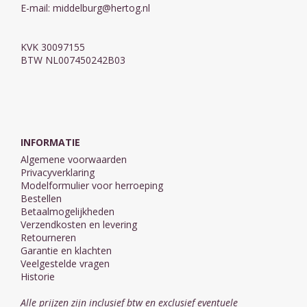
E-mail:
middelburg@hertog.nl
KVK 30097155
BTW NL007450242B03
INFORMATIE
Algemene voorwaarden
Privacyverklaring
Modelformulier voor herroeping
Bestellen
Betaalmogelijkheden
Verzendkosten en levering
Retourneren
Garantie en klachten
Veelgestelde vragen
Historie
Alle prijzen zijn inclusief btw en exclusief eventuele