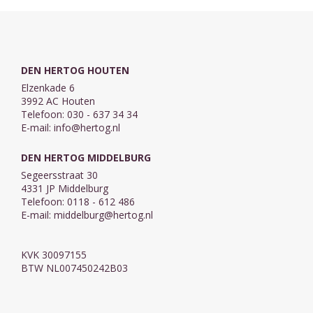
DEN HERTOG HOUTEN
Elzenkade 6
3992 AC Houten
Telefoon: 030 - 637 34 34
E-mail:
info@hertog.nl
DEN HERTOG MIDDELBURG
Segeersstraat 30
4331 JP Middelburg
Telefoon: 0118 - 612 486
E-mail:
middelburg@hertog.nl
KVK 30097155
BTW NL007450242B03