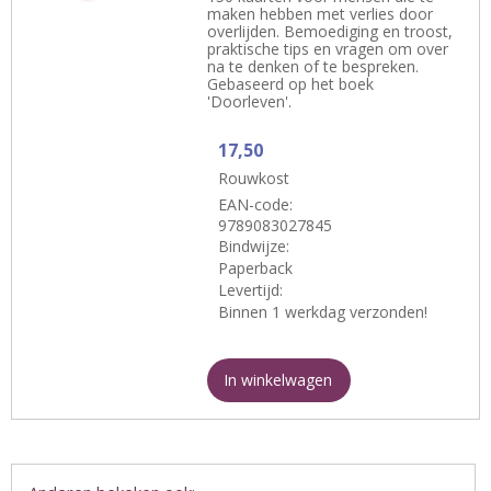
maken hebben met verlies door
overlijden. Bemoediging en troost,
praktische tips en vragen om over
na te denken of te bespreken.
Gebaseerd op het boek
'Doorleven'.
17,50
Rouwkost
EAN-code:
9789083027845
Bindwijze:
Paperback
Levertijd:
Binnen 1 werkdag verzonden!
In winkelwagen