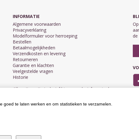
INFORMATIE
BL
Algemene voorwaarden
Op 
Privacyverklaring
aan
Modelformulier voor herroeping
de 
Bestellen
Betaalmogelijkheden
Verzendkosten en levering
Retourneren
Garantie en klachten
VO
Veelgestelde vragen
Historie
Alle prijzen zijn inclusief btw en exclusief eventuele
verzendkosten.
e goed te laten werken en om statistieken te verzamelen.