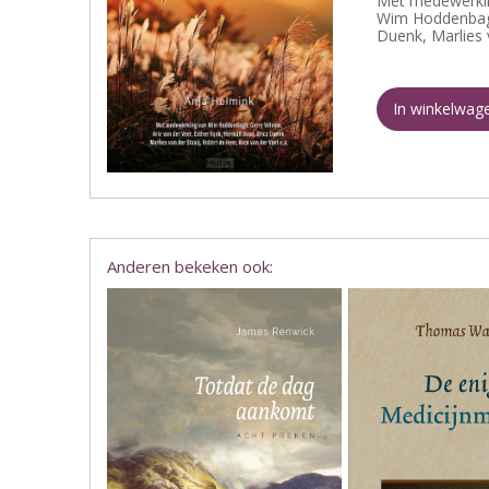
Met medewerkin
Wim Hoddenbagh
Duenk, Marlies 
In winkelwag
Anderen bekeken ook: