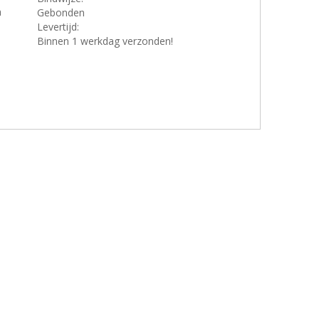
a
Gebonden
Levertijd:
Binnen 1 werkdag verzonden!