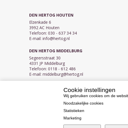
DEN HERTOG HOUTEN
Elzenkade 6
3992 AC Houten
Telefoon: 030 - 637 34 34
E-mail:
info@hertog.nl
DEN HERTOG MIDDELBURG
Segeersstraat 30
4331 JP Middelburg
Telefoon: 0118 - 612 486
E-mail:
middelburg@hertog.nl
Cookie instellingen
KVK 30097155
BTW NL007450242B03
Wij gebruiken cookies om de websit
Noodzakelijke cookies
Statistieken
Marketing