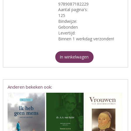
9789087182229
Aantal pagina's:
125
Bindwijze:
Gebonden
Levertijd:
Binnen 1 werkdag verzonden!
In winkelwagen
Anderen bekeken ook: