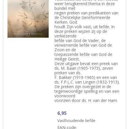
weer terugkerend thema in deze
bundel met
negen preken van predikanten van
de Christelijke Gereformeerde
Kerken. God
houdt Zijn volk vast, uit liefde. In
deze preken wijzen zij op de
verkiezende
liefde van God de Vader, de
verwervende liefde van God de
Zoon en de
toepassende liefde van God de
Heilige Geest.
Deze uitgave bevat een preek van
ds. M. Baan (1905-1973), zeven
preken van ds.
F. Bakker (1919-1965) en een van
ds. F.P.L.C. van Lingen (1832-1913).
De preken zijn overgezet in de
tegenwoordige spelling en van een
voorwoord
voorzien door ds. H. van der Ham.
6,95
Vasthoudende liefde
EAN-code: