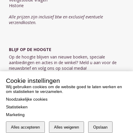
Historie
Alle prijzen zijn inclusief btw en exclusief eventuele
verzendkosten.
BLIJF OP DE HOOGTE
Op de hoogte blijven van nieuwe boeken, speciale
aanbiedingen en acties in de winkel? Meld u aan voor de
nieuwsbrief en volg ons op social media!
Cookie instellingen
Aanmelden nieuwsbrief
Wij gebruiken cookies om de website goed te laten werken en
om statistieken te verzamelen.
VOLG ONS OP SOCIAL MEDIA
Noodzakelijke cookies
Statistieken
Marketing
Alles accepteren
Alles weigeren
Opslaan
Cookie instellingen