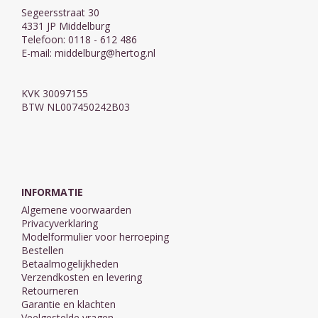
Segeersstraat 30
4331 JP Middelburg
Telefoon: 0118 - 612 486
E-mail:
middelburg@hertog.nl
KVK 30097155
BTW NL007450242B03
INFORMATIE
Algemene voorwaarden
Privacyverklaring
Modelformulier voor herroeping
Bestellen
Betaalmogelijkheden
Verzendkosten en levering
Retourneren
Garantie en klachten
Veelgestelde vragen