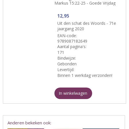
Markus 15:22-25 - Goede Vrijdag
12,95
Uit den schat des Woords - 71e
jaargang 2020
EAN-code:
9789087182649
Aantal pagina's:
171
Bindwijze:
Gebonden
Levertijd:
Binnen 1 werkdag verzonden!
In winkelwagen
Anderen bekeken ook: