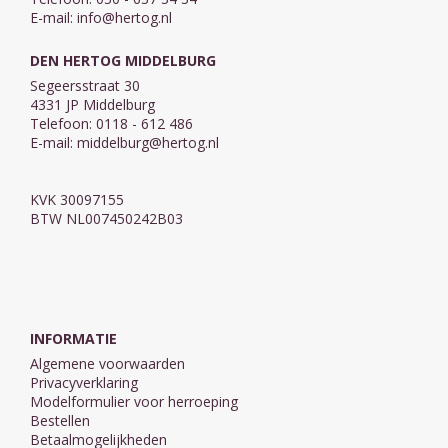
E-mail:
info@hertog.nl
DEN HERTOG MIDDELBURG
Segeersstraat 30
4331 JP Middelburg
Telefoon: 0118 - 612 486
E-mail:
middelburg@hertog.nl
KVK 30097155
BTW NL007450242B03
INFORMATIE
Algemene voorwaarden
Privacyverklaring
Modelformulier voor herroeping
Bestellen
Betaalmogelijkheden