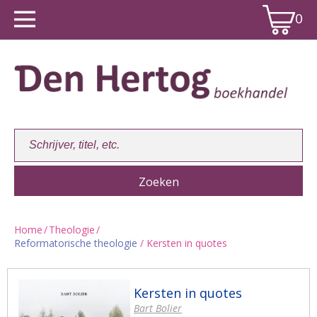
0
Home
/
Theologie
/
Reformatorische theologie
/ Kersten in quotes
Winkelwagen:
0
Kersten in quotes
Bart Bolier