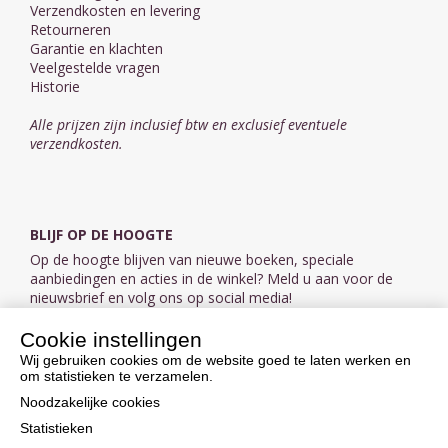
Verzendkosten en levering
Retourneren
Garantie en klachten
Veelgestelde vragen
Historie
Alle prijzen zijn inclusief btw en exclusief eventuele
verzendkosten.
BLIJF OP DE HOOGTE
Op de hoogte blijven van nieuwe boeken, speciale
aanbiedingen en acties in de winkel? Meld u aan voor de
nieuwsbrief en volg ons op social media!
Cookie instellingen
Aanmelden nieuwsbrief
Wij gebruiken cookies om de website goed te laten werken en
om statistieken te verzamelen.
VOLG ONS OP SOCIAL MEDIA
Noodzakelijke cookies
Statistieken