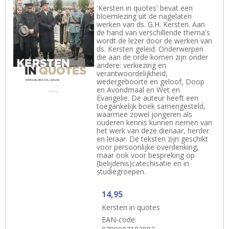
'Kersten in quotes' bevat een
bloemlezing uit de nagelaten
werken van ds. G.H. Kersten. Aan
de hand van verschillende thema's
wordt de lezer door de werken van
ds. Kersten geleid. Onderwerpen
die aan de orde komen zijn onder
andere: verkiezing en
verantwoordelijkheid,
wedergeboorte en geloof, Doop
en Avondmaal en Wet en
Evangelie. De auteur heeft een
toegankelijk boek samengesteld,
waarmee zowel jongeren als
ouderen kennis kunnen nemen van
het werk van deze dienaar, herder
en leraar. De teksten zijn geschikt
voor persoonlijke overdenking,
maar ook voor bespreking op
(belijdenis)catechisatie en in
studiegroepen.
14,95
Kersten in quotes
EAN-code: