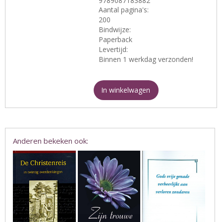
9789087183882
Aantal pagina's:
200
Bindwijze:
Paperback
Levertijd:
Binnen 1 werkdag verzonden!
In winkelwagen
Anderen bekeken ook: