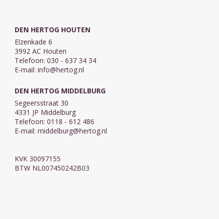
DEN HERTOG HOUTEN
Elzenkade 6
3992 AC Houten
Telefoon: 030 - 637 34 34
E-mail:
info@hertog.nl
DEN HERTOG MIDDELBURG
Segeersstraat 30
4331 JP Middelburg
Telefoon: 0118 - 612 486
E-mail:
middelburg@hertog.nl
KVK 30097155
BTW NL007450242B03