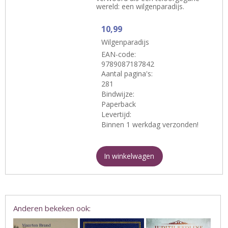
wereld: een wilgenparadijs.
10,99
Wilgenparadijs
EAN-code:
9789087187842
Aantal pagina's:
281
Bindwijze:
Paperback
Levertijd:
Binnen 1 werkdag verzonden!
In winkelwagen
Anderen bekeken ook: