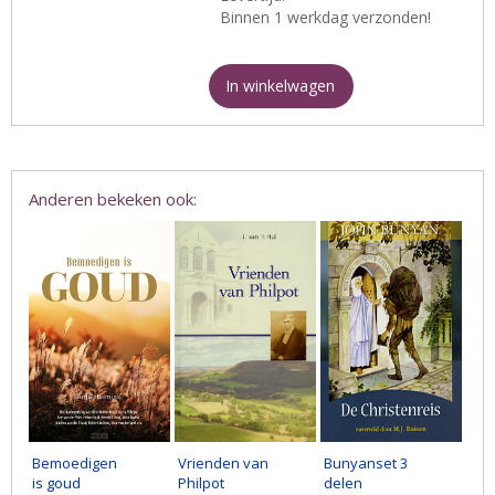
Binnen 1 werkdag verzonden!
In winkelwagen
Anderen bekeken ook:
Bemoedigen
Vrienden van
Bunyanset 3
is goud
Philpot
delen