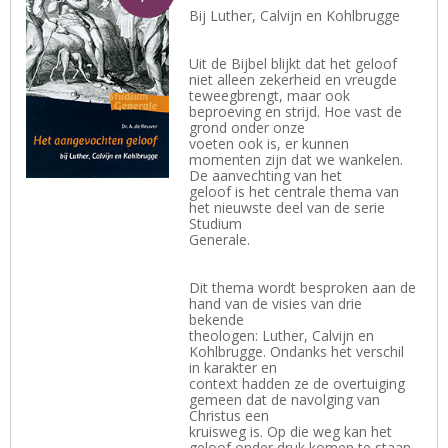
Bij Luther, Calvijn en Kohlbrugge
Uit de Bijbel blijkt dat het geloof
niet alleen zekerheid en vreugde
teweegbrengt, maar ook
beproeving en strijd. Hoe vast de
grond onder onze
voeten ook is, er kunnen
momenten zijn dat we wankelen.
De aanvechting van het
geloof is het centrale thema van
het nieuwste deel van de serie
Studium
Generale.
Dit thema wordt besproken aan de
hand van de visies van drie
bekende
theologen: Luther, Calvijn en
Kohlbrugge. Ondanks het verschil
in karakter en
context hadden ze de overtuiging
gemeen dat de navolging van
Christus een
kruisweg is. Op die weg kan het
geloof onder druk komen te staan.