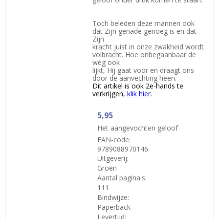
Toch beleden deze mannen ook
dat Zijn genade genoeg is en dat
Zijn
kracht juist in onze zwakheid wordt
volbracht. Hoe onbegaanbaar de
weg ook
lijkt, Hij gaat voor en draagt ons
door de aanvechting heen.
Dit artikel is ook 2e-hands te
verkrijgen,
klik hier
.
5,95
Het aangevochten geloof
EAN-code:
9789088970146
Uitgeverij:
Groen
Aantal pagina's:
111
Bindwijze:
Paperback
Levertijd: