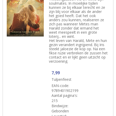
soulmates. In moeilijke tijden
kunnen ze bij elkaar terecht en ze
zijn blij voor elkaar als de ander
het goed heeft. Dat het ook
anders zou kunnen, realiseren ze
zich pas wanneer Mirtes man
Harald zonder dat iemand het
weet meespeelt in een grote
loterij... en wint.
Het leven van Harald, Mirte en hun
gezin verandert ingrijpend. Bij Iris
steekt jaloezie de kop op. Na een
fikse ruzie verbreken de zussen het
contact en er lijkt geen uitzicht op
verzoening.
7,99
Tulpenfeest
EAN-code:
9789401902199
Aantal pagina's:
215
Bindwijze:
Gebonden