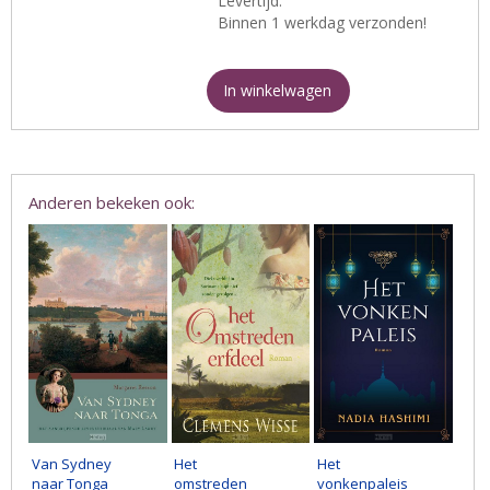
Levertijd:
Binnen 1 werkdag verzonden!
In winkelwagen
Anderen bekeken ook:
Van Sydney
Het
Het
naar Tonga
omstreden
vonkenpaleis