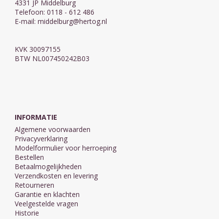
4331 JP Middelburg
Telefoon: 0118 - 612 486
E-mail:
middelburg@hertog.nl
KVK 30097155
BTW NL007450242B03
INFORMATIE
Algemene voorwaarden
Privacyverklaring
Modelformulier voor herroeping
Bestellen
Betaalmogelijkheden
Verzendkosten en levering
Retourneren
Garantie en klachten
Veelgestelde vragen
Historie