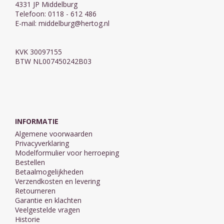
4331 JP Middelburg
Telefoon: 0118 - 612 486
E-mail:
middelburg@hertog.nl
KVK 30097155
BTW NL007450242B03
INFORMATIE
Algemene voorwaarden
Privacyverklaring
Modelformulier voor herroeping
Bestellen
Betaalmogelijkheden
Verzendkosten en levering
Retourneren
Garantie en klachten
Veelgestelde vragen
Historie