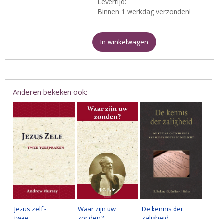
Levertijd:
Binnen 1 werkdag verzonden!
In winkelwagen
Anderen bekeken ook:
Jezus zelf -
Waar zijn uw
De kennis der
twee
zonden?
zaligheid