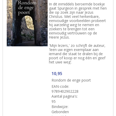
In dit inmiddels beroemde boekje
gaat Spurgeon in gesprek met hen
die op zoek zijn naar Jezus
Christus. Met veel herkenbare,
eenvoudige voorbeelden probeert
hij aarzeling weg te nemen en
zoekers te brengen tot een
eenvoudig vertrouwen op de
Heere Jezus.
'Mijn lezers,' zo schrijft de auteur,
'leen uw eigen exemplaar aan
iemand die staat te dralen bij de
poort of koop er nog één en geef
het uwe weg'.
10,95
Rondom de enge poort
EAN-code:
9789402902228
Aantal pagina's:
95
Bindwijze:
Gebonden