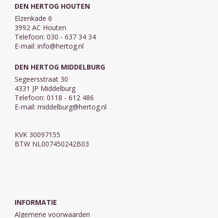
DEN HERTOG HOUTEN
Elzenkade 6
3992 AC Houten
Telefoon: 030 - 637 34 34
E-mail:
info@hertog.nl
DEN HERTOG MIDDELBURG
Segeersstraat 30
4331 JP Middelburg
Telefoon: 0118 - 612 486
E-mail:
middelburg@hertog.nl
KVK 30097155
BTW NL007450242B03
INFORMATIE
Algemene voorwaarden