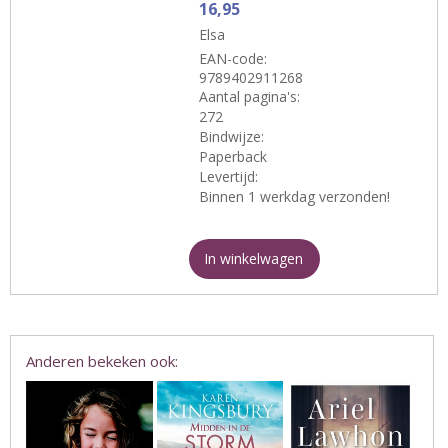
16,95
Elsa
EAN-code:
9789402911268
Aantal pagina's:
272
Bindwijze:
Paperback
Levertijd:
Binnen 1 werkdag verzonden!
In winkelwagen
Anderen bekeken ook: