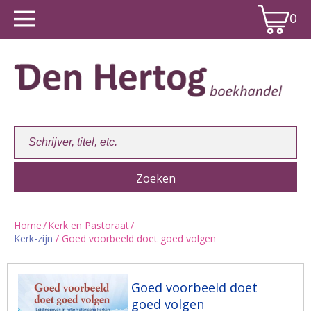
0
Home
/
Kerk en Pastoraat
/
Kerk-zijn
/ Goed voorbeeld doet goed volgen
Winkelwagen:
0
Goed voorbeeld doet
goed volgen