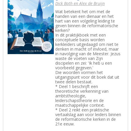
Dick Both en Alex de Bruijn
Wat betekent het om met de
handen van een dienaar en het
hart van een volgeling leiding te
geven binnen de reformatorische
kerken?
In dit praktijkboek met een
conceptuele basis worden
kerkleiders uitgedaagd om niet te
denken in macht of invloed, maar
in navolging van de Meester. Jezus
waste de voeten van Zijn
discipelen en zei: 'Ik heb u een
voorbeeld gegeven.'
Die woorden vormen het
uitgangspunt voor dit boek dat uit
twee delen bestaat.
* Deel 1 beschrijft een
theoretische verkenning van
ambtstheologie,
leiderschapstheorie en de
maatschappelijke context.
* Deel 2 reikt een praktische
vertaalslag aan voor leiders binnen
de reformatorische kerken in de
21e eeuw.