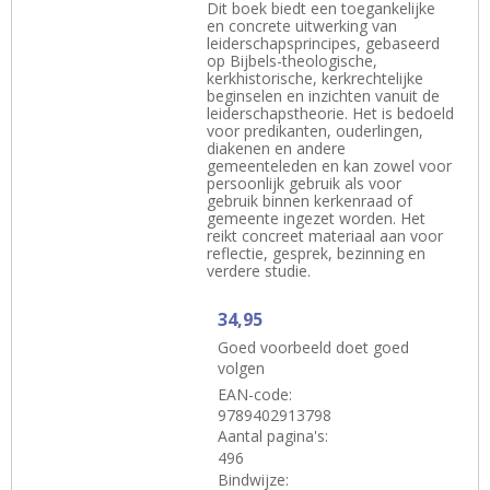
Dit boek biedt een toegankelijke
en concrete uitwerking van
leiderschapsprincipes, gebaseerd
op Bijbels-theologische,
kerkhistorische, kerkrechtelijke
beginselen en inzichten vanuit de
leiderschapstheorie. Het is bedoeld
voor predikanten, ouderlingen,
diakenen en andere
gemeenteleden en kan zowel voor
persoonlijk gebruik als voor
gebruik binnen kerkenraad of
gemeente ingezet worden. Het
reikt concreet materiaal aan voor
reflectie, gesprek, bezinning en
verdere studie.
34,95
Goed voorbeeld doet goed
volgen
EAN-code:
9789402913798
Aantal pagina's:
496
Bindwijze: