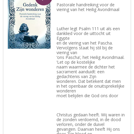
Pastorale handreiking voor de
viering van het Heilig Avondmaal
Luther legt Psalm 111 uit als een
danklied voor de uittocht uit
Egypte
en de viering van het Pascha.
Vervolgens staat hij stil bij de
viering van
‘ons Pascha’, het Heilig Avondmaal.
‘Let op de kostelijke
naam waarmee de dichter het
sacrament aanduidt: een
gedachtenis van Zijn
wonderen. Dat betekent dat men
in het openbaar de onuitsprekelijke
wonderen
moet belijden die God ons door
Christus gedaan heeft. Wij waren in
de zonden verdoemd, in de dood
verloren, onder de duivel
gevangen. Daarvan heeft Hij ons
door Zijn bloed en