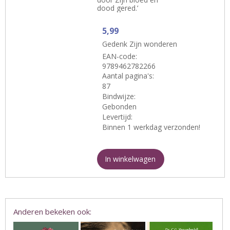
dood gered.’
5,99
Gedenk Zijn wonderen
EAN-code:
9789462782266
Aantal pagina's:
87
Bindwijze:
Gebonden
Levertijd:
Binnen 1 werkdag verzonden!
In winkelwagen
Anderen bekeken ook: