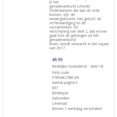
in het
genadeverbond schenkt.
Onderwerpen die aan de orde
komen, zijn: de
wedergeboorte, het geloof, de
rechtvaardiging en de
sacramenten. De
verschijning van deel 2, dat erover
gaat hoe de gelovigen uit het
genadeverbond
leven, wordt verwacht in het najaar
van 2017.
49,95
Redelijke Godsdienst - deel 1B
EAN-code:
9789462788169
Aantal pagina's:
607
Bindwijze:
Gebonden
Levertijd:
Binnen 1 werkdag verzonden!