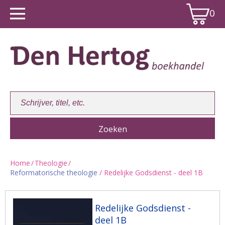
0
Home
/
Theologie
/
Reformatorische theologie
/ Redelijke Godsdienst - deel 1B
Winkelwagen:
0
Redelijke Godsdienst -
deel 1B