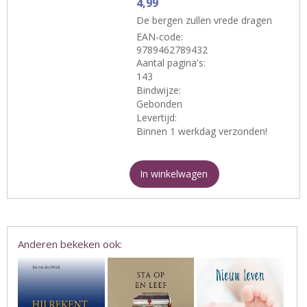
4,99
De bergen zullen vrede dragen
EAN-code:
9789462789432
Aantal pagina's:
143
Bindwijze:
Gebonden
Levertijd:
Binnen 1 werkdag verzonden!
In winkelwagen
Anderen bekeken ook: