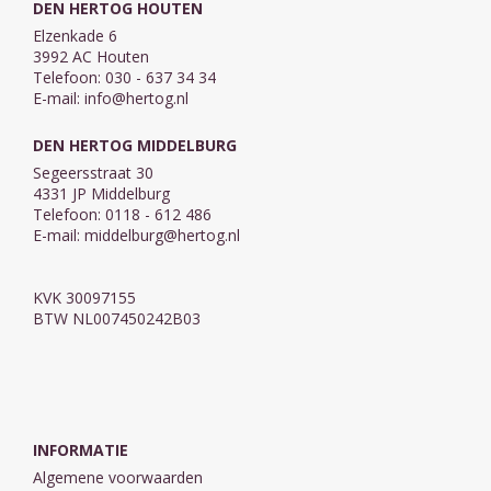
DEN HERTOG HOUTEN
Elzenkade 6
3992 AC Houten
Telefoon: 030 - 637 34 34
E-mail:
info@hertog.nl
DEN HERTOG MIDDELBURG
Segeersstraat 30
4331 JP Middelburg
Telefoon: 0118 - 612 486
E-mail:
middelburg@hertog.nl
KVK 30097155
BTW NL007450242B03
INFORMATIE
Algemene voorwaarden