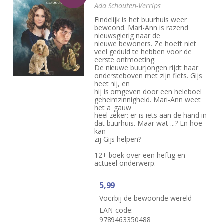
Ada Schouten-Verrips
Eindelijk is het buurhuis weer
bewoond. Mari-Ann is razend
nieuwsgierig naar de
nieuwe bewoners. Ze hoeft niet
veel geduld te hebben voor de
eerste ontmoeting.
De nieuwe buurjongen rijdt haar
ondersteboven met zijn fiets. Gijs
heet hij, en
hij is omgeven door een heleboel
geheimzinnigheid. Mari-Ann weet
het al gauw
heel zeker: er is iets aan de hand in
dat buurhuis. Maar wat ...? En hoe
kan
zij Gijs helpen?
12+ boek over een heftig en
actueel onderwerp.
5,99
Voorbij de bewoonde wereld
EAN-code:
9789463350488