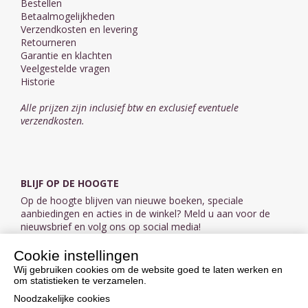
Bestellen
Betaalmogelijkheden
Verzendkosten en levering
Retourneren
Garantie en klachten
Veelgestelde vragen
Historie
Alle prijzen zijn inclusief btw en exclusief eventuele
verzendkosten.
BLIJF OP DE HOOGTE
Op de hoogte blijven van nieuwe boeken, speciale
aanbiedingen en acties in de winkel? Meld u aan voor de
nieuwsbrief en volg ons op social media!
Cookie instellingen
Aanmelden nieuwsbrief
Wij gebruiken cookies om de website goed te laten werken en
om statistieken te verzamelen.
VOLG ONS OP SOCIAL MEDIA
Noodzakelijke cookies