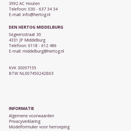
3992 AC Houten
Telefoon: 030 - 637 34 34
E-mail:
info@hertog.nl
DEN HERTOG MIDDELBURG
Segeersstraat 30
4331 JP Middelburg
Telefoon: 0118 - 612 486
E-mail:
middelburg@hertog.nl
KVK 30097155
BTW NL007450242B03
INFORMATIE
Algemene voorwaarden
Privacyverklaring
Modelformulier voor herroeping