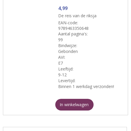
4,99
De reis van de riksja
EAN-code:
9789463350648
Aantal pagina's:
99
Bindwijze:
Gebonden
AVI:
E7
Leeftijd:
9-12
Levertijd:
Binnen 1 werkdag verzonden!
In winkelwagen