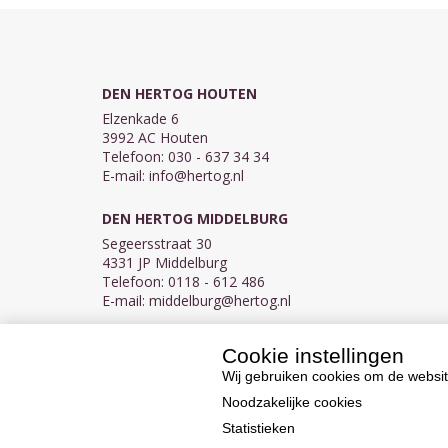
DEN HERTOG HOUTEN
Elzenkade 6
3992 AC Houten
Telefoon: 030 - 637 34 34
E-mail:
info@hertog.nl
DEN HERTOG MIDDELBURG
Segeersstraat 30
4331 JP Middelburg
Telefoon: 0118 - 612 486
E-mail:
middelburg@hertog.nl
Cookie instellingen
KVK 30097155
BTW NL007450242B03
Wij gebruiken cookies om de websit
Noodzakelijke cookies
Statistieken