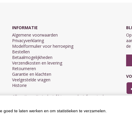
INFORMATIE
BL
Algemene voorwaarden
Op 
Privacyverklaring
aan
Modelformulier voor herroeping
de 
Bestellen
Betaalmogelijkheden
Verzendkosten en levering
Retourneren
Garantie en klachten
VO
Veelgestelde vragen
Historie
Alle prijzen zijn inclusief btw en exclusief eventuele
verzendkosten.
e goed te laten werken en om statistieken te verzamelen.