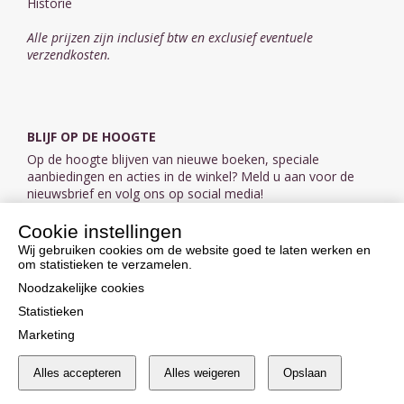
Historie
Alle prijzen zijn inclusief btw en exclusief eventuele
verzendkosten.
BLIJF OP DE HOOGTE
Op de hoogte blijven van nieuwe boeken, speciale
aanbiedingen en acties in de winkel? Meld u aan voor de
nieuwsbrief en volg ons op social media!
Cookie instellingen
Aanmelden nieuwsbrief
Wij gebruiken cookies om de website goed te laten werken en
om statistieken te verzamelen.
VOLG ONS OP SOCIAL MEDIA
Noodzakelijke cookies
Statistieken
Marketing
Alles accepteren
Alles weigeren
Opslaan
Cookie instellingen