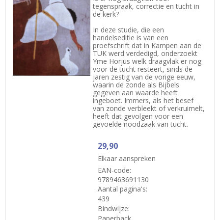
tegenspraak, correctie en tucht in
de kerk?
In deze studie, die een
handelseditie is van een
proefschrift dat in Kampen aan de
TUK werd verdedigd, onderzoekt
Yme Horjus welk draagvlak er nog
voor de tucht resteert, sinds de
jaren zestig van de vorige eeuw,
waarin de zonde als Bijbels
gegeven aan waarde heeft
ingeboet. Immers, als het besef
van zonde verbleekt of verkruimelt,
heeft dat gevolgen voor een
gevoelde noodzaak van tucht.
29,90
Elkaar aanspreken
EAN-code:
9789463691130
Aantal pagina's:
439
Bindwijze:
Paperback