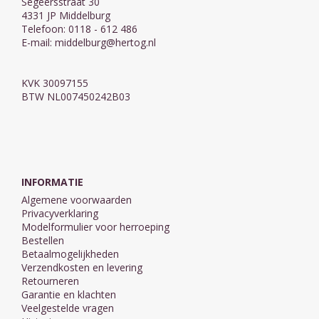
Segeersstraat 30
4331 JP Middelburg
Telefoon: 0118 - 612 486
E-mail:
middelburg@hertog.nl
KVK 30097155
BTW NL007450242B03
INFORMATIE
Algemene voorwaarden
Privacyverklaring
Modelformulier voor herroeping
Bestellen
Betaalmogelijkheden
Verzendkosten en levering
Retourneren
Garantie en klachten
Veelgestelde vragen