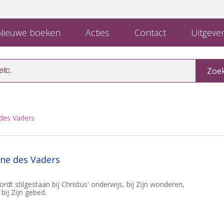
ieuwe boeken
Acties
Contact
Uitgever
des Vaders
ne des Vaders
ordt stilgestaan bij Christus' onderwijs, bij Zijn wonderen,
n bij Zijn gebed.