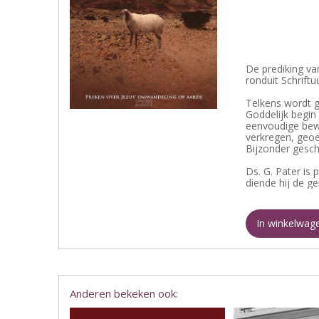
De prediking va
ronduit Schriftuu
Telkens wordt 
Goddelijk begin
eenvoudige bew
verkregen, geoe
Bijzonder gesch
Ds. G. Pater is
diende hij de g
In winkelwag
Anderen bekeken ook: