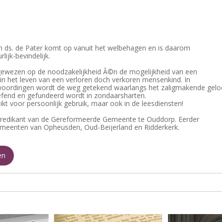
n ds. de Pater komt op vanuit het welbehagen en is daarom
rlijk-bevindelijk.
gewezen op de noodzakelijkheid Ã©n de mogelijkheid van een
 in het leven van een verloren doch verkoren mensenkind. In
oordingen wordt de weg getekend waarlangs het zaligmakende gelo
fend en gefundeerd wordt in zondaarsharten.
ikt voor persoonlijk gebruik, maar ook in de leesdiensten!
 predikant van de Gereformeerde Gemeente te Ouddorp. Eerder
emeenten van Opheusden, Oud-Beijerland en Ridderkerk.
en