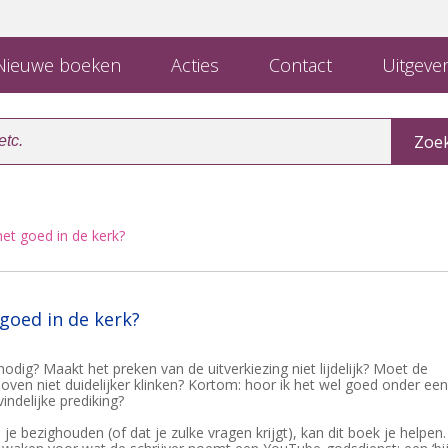
ieuwe boeken
Acties
Contact
Uitgever
het goed in de kerk?
 goed in de kerk?
odig? Maakt het preken van de uitverkiezing niet lijdelijk? Moet de
loven niet duidelijker klinken? Kortom: hoor ik het wel goed onder een
vindelijke prediking?
 je bezighouden (of dat je zulke vragen krijgt), kan dit boek je helpen.