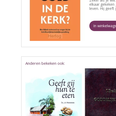
Zeker als je wi
elkaar gekeken g
leven. Hij geef
In winkelwag
Anderen bekeken ook: