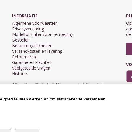
INFORMATIE
BL
Algemene voorwaarden
Op 
Privacyverklaring
aan
Modelformulier voor herroeping
de 
Bestellen
Betaalmogelijkheden
Verzendkosten en levering
Retourneren
Garantie en klachten
VO
Veelgestelde vragen
Historie
Alle prijzen zijn inclusief btw en exclusief eventuele
verzendkosten.
e goed te laten werken en om statistieken te verzamelen.