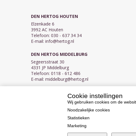
DEN HERTOG HOUTEN
Elzenkade 6
3992 AC Houten
Telefoon: 030 - 637 34 34
E-mail:
info@hertog.nl
DEN HERTOG MIDDELBURG
Segeersstraat 30
4331 JP Middelburg
Telefoon: 0118 - 612 486
E-mail:
middelburg@hertog.nl
Cookie instellingen
KVK 30097155
BTW NL007450242B03
Wij gebruiken cookies om de websit
Noodzakelijke cookies
Statistieken
Marketing