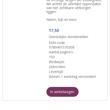
die achter de uiterlijke oppervlakte
van het zichtbare verborgen
liggen'.
Neem, kijk en lees!
17,50
Geestelijke zinnebeelden
EAN-code:
9789491570308
Aantal pagina's:
103
Bindwijze:
Gebonden
Levertijd:
Binnen 1 werkdag verzonden!
In winkelwagen