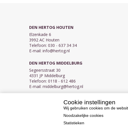
DEN HERTOG HOUTEN
Elzenkade 6
3992 AC Houten
Telefoon: 030 - 637 34 34
E-mail:
info@hertog.nl
DEN HERTOG MIDDELBURG
Segeersstraat 30
4331 JP Middelburg
Telefoon: 0118 - 612 486
E-mail:
middelburg@hertog.nl
Cookie instellingen
KVK 30097155
BTW NL007450242B03
Wij gebruiken cookies om de websit
Noodzakelijke cookies
Statistieken