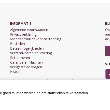
INFORMATIE
BL
Algemene voorwaarden
Op 
Privacyverklaring
aan
Modelformulier voor herroeping
de 
Bestellen
Betaalmogelijkheden
Verzendkosten en levering
Retourneren
Garantie en klachten
VO
Veelgestelde vragen
Historie
Alle prijzen zijn inclusief btw en exclusief eventuele
verzendkosten.
e goed te laten werken en om statistieken te verzamelen.