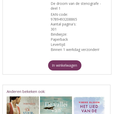
De droom van de stenografe -
deel 1
EAN-code:
9789493208865
Aantal pagina's:
301
Bindwijze:
Paperback
Levertijd:
Binnen 1 werkdag verzonden!
In winkelwagen
Anderen bekeken ook: