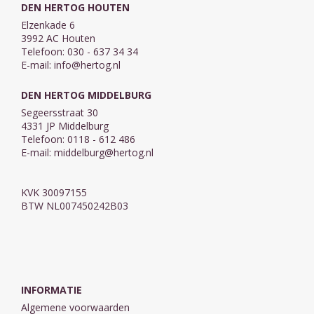
DEN HERTOG HOUTEN
Elzenkade 6
3992 AC Houten
Telefoon: 030 - 637 34 34
E-mail:
info@hertog.nl
DEN HERTOG MIDDELBURG
Segeersstraat 30
4331 JP Middelburg
Telefoon: 0118 - 612 486
E-mail:
middelburg@hertog.nl
KVK 30097155
BTW NL007450242B03
INFORMATIE
Algemene voorwaarden