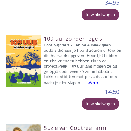
34,95
In winkelwagen
109 uur zonder regels
Hans Mijnders - Een hele week geen
ouders die aan je hoofd zeuren of leraren
die huiswerk opgeven. Heerlijk! Robbert
en zijn vrienden hebben zin in de
projectweek. 109 uur lang mogen ze als
groepje doen waar ze zin in hebben.
Lekker ontbijten met pizza dus, of een
Meer
nachtje niet slapen. ...
14,50
In winkelwagen
Suzie van Cobtree farm