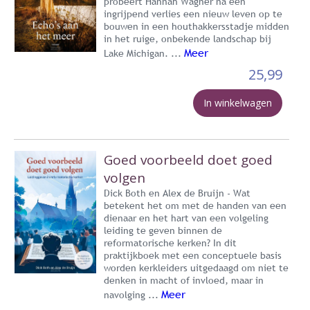
probeert Hannah Wagner na een
ingrijpend verlies een nieuw leven op te
bouwen in een houthakkersstadje midden
in het ruige, onbekende landschap bij
Meer
Lake Michigan. ...
25,99
In winkelwagen
Goed voorbeeld doet goed
volgen
Dick Both en Alex de Bruijn - Wat
betekent het om met de handen van een
dienaar en het hart van een volgeling
leiding te geven binnen de
reformatorische kerken? In dit
praktijkboek met een conceptuele basis
worden kerkleiders uitgedaagd om niet te
denken in macht of invloed, maar in
Meer
navolging ...