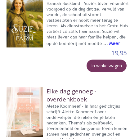
Hannah Buckland - Suzies leven verandert
voorgoed op de dag dat ze, vervuld van
woede, de school uitstormt -
vastbesloten er nooit meer terug te
keren. Als dienstmeisje in het Grote Huis
verliest ze zelfs haar naam. Suzie wil
niets liever dan haar familie helpen, die
Meer
op de boerderij met moeite ...
19,95
In winkelwagen
Elke dag genoeg -
overdenkboek
Alette Koornneef - In haar gedichtjes
schrijft Alette Koornneef over
onderwerpen die raken en je laten
nadenken. Thema’s als zelfbeeld,
tevredenheid en langzamer leven komen
samen met gedachten over geloof en