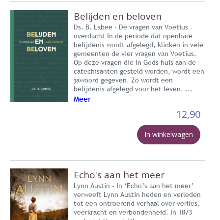
Belijden en beloven
Ds. B. Labee - De vragen van Voetius
overdacht In de periode dat openbare
belijdenis wordt afgelegd, klinken in vele
gemeenten de vier vragen van Voetius.
Op deze vragen die in Gods huis aan de
catechisanten gesteld worden, wordt een
jawoord gegeven. Zo wordt een
belijdenis afgelegd voor het leven. ...
Meer
12,90
In winkelwagen
Echo's aan het meer
Lynn Austin - In ‘Echo’s aan het meer’
verweeft Lynn Austin heden en verleden
tot een ontroerend verhaal over verlies,
veerkracht en verbondenheid. In 1873