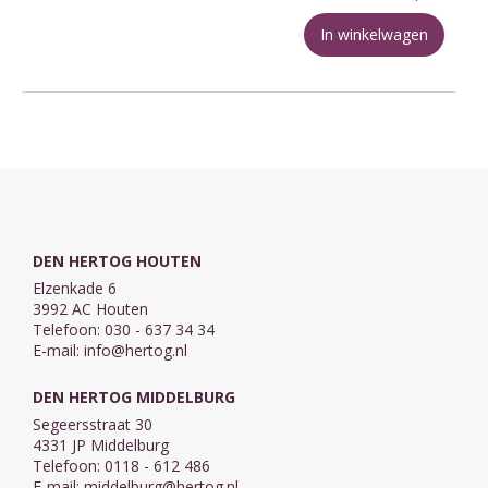
In winkelwagen
DEN HERTOG HOUTEN
Elzenkade 6
3992 AC Houten
Telefoon: 030 - 637 34 34
E-mail:
info@hertog.nl
DEN HERTOG MIDDELBURG
Segeersstraat 30
4331 JP Middelburg
Telefoon: 0118 - 612 486
E-mail:
middelburg@hertog.nl