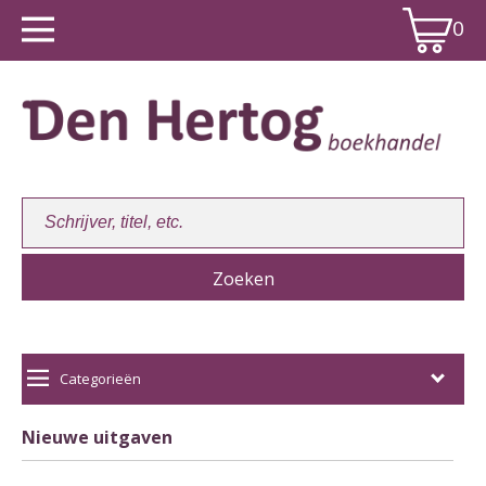
0
Winkelwagen:
0
Categorieën
Nieuwe uitgaven