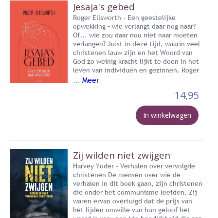
Jesaja's gebed
Roger Ellsworth - Een geestelijke
opwekking – wie verlangt daar nog naar?
Of... wie zou daar nou niet naar moeten
verlangen? Juist in deze tijd, waarin veel
christenen lauw zijn en het Woord van
God zo weinig kracht lijkt te doen in het
leven van individuen en gezinnen. Roger
Meer
...
14,95
In winkelwagen
Zij wilden niet zwijgen
Harvey Yoder - Verhalen over vervolgde
christenen De mensen over wie de
verhalen in dit boek gaan, zijn christenen
die onder het communisme leefden. Zij
waren ervan overtuigd dat de prijs van
het lijden omwille van hun geloof het